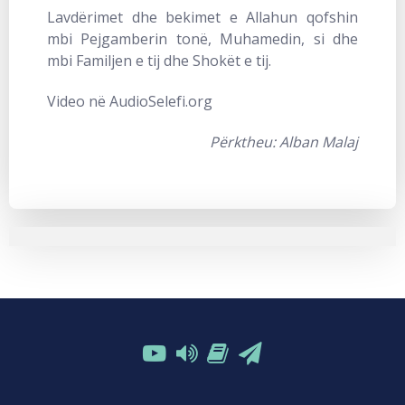
Lavdërimet dhe bekimet e Allahun qofshin
mbi Pejgamberin tonë, Muhamedin, si dhe
mbi Familjen e tij dhe Shokët e tij.
Video në AudioSelefi.org
Përktheu: Alban Malaj