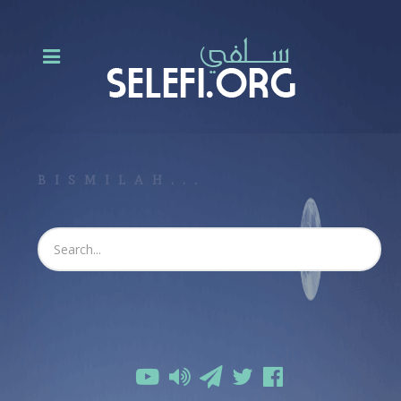
BISMILAH...