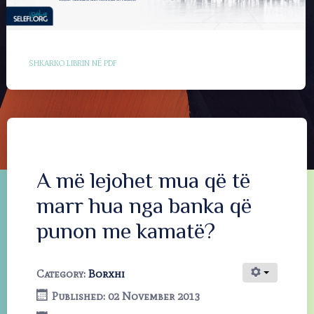
SHKARKO LIBRIN NË PDF
A më lejohet mua që të
marr hua nga banka që
punon me kamatë?
Category:
Borxhi
Published: 02 November 2013