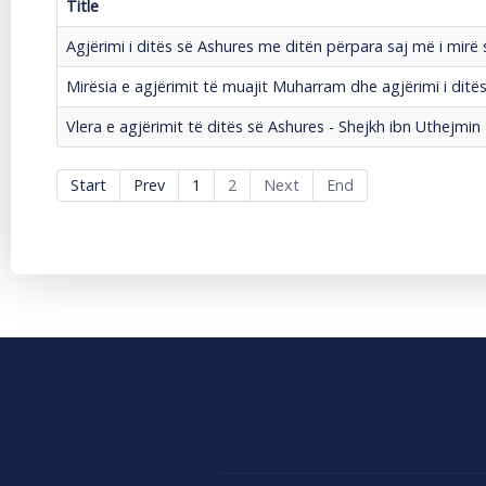
Title
Agjërimi i ditës së Ashures me ditën përpara saj më i mir
Mirësia e agjërimit të muajit Muharram dhe agjërimi i ditë
Vlera e agjërimit të ditës së Ashures - Shejkh ibn Uthejmin
Start
Prev
1
2
Next
End