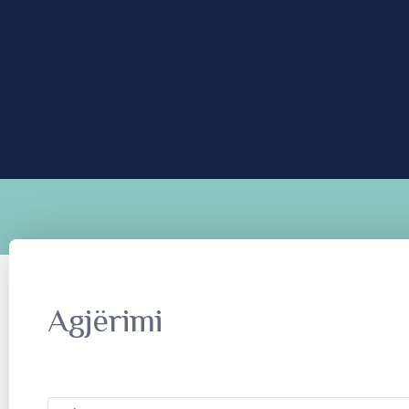
Agjërimi