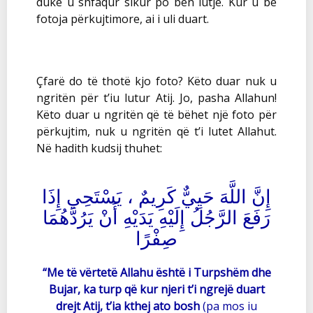
duke u shfaqur sikur po bën lutje. Kur u bë
fotoja përkujtimore, ai i uli duart.
Çfarë do të thotë kjo foto? Këto duar nuk u
ngritën për t’iu lutur Atij. Jo, pasha Allahun!
Këto duar u ngritën që të bëhet një foto për
përkujtim, nuk u ngritën që t’i lutet Allahut.
Në hadith kudsij thuhet:
إِنَّ اللَّهَ حَيِيٌّ كَرِيمٌ ، يَسْتَحِي إِذَا
رَفَعَ الرَّجُلُ إِلَيْهِ يَدَيْهِ أَنْ يَرُدَّهُمَا
صِفْرًا
“Me të vërtetë Allahu është i Turpshëm dhe
Bujar, ka turp që kur njeri t’i ngrejë duart
drejt Atij, t’ia kthej ato bosh
(pa mos iu