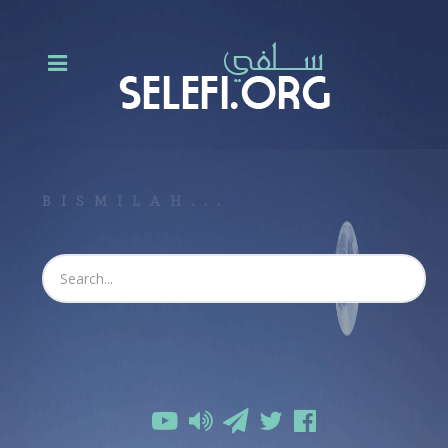
BISMILAH...