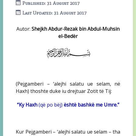
Published: 31 August 2017
Last Updated: 31 August 2017
Autor:
Shejkh Abdur-Rezak bin Abdul-Muhsin
el-Bedër
(Pejgamberi – ‘alejhi salatu ue selam, në
Haxh) thoshte duke iu drejtuar Zotit të Tij:
“Ky Haxh
(që po bëj)
është bashkë me Umre.”
Kur Pejgamberi – ‘alejhi salatu ue selam – tha