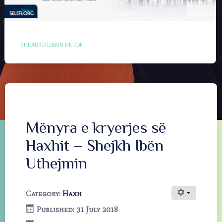
SHKARKO LIBRIN NË PDF
Mënyra e kryerjes së
Haxhit – Shejkh Ibën
Uthejmin
Category:
Haxh
Published: 31 July 2018