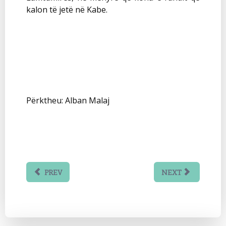
kalon të jetë në Kabe.
Përktheu: Alban Malaj
PREV
NEXT