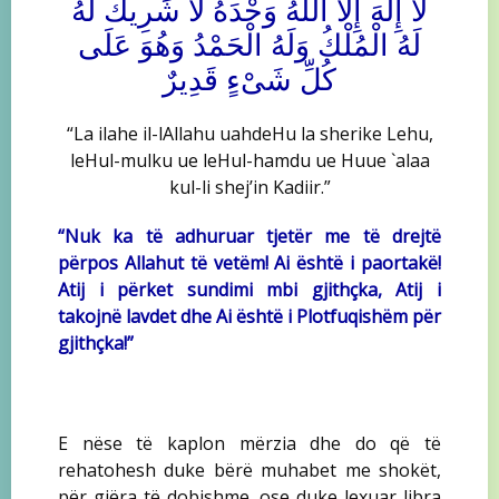
لاَ إِلَهَ إِلاَّ اللَّهُ وَحْدَهُ لاَ شَرِيكَ لَهُ
لَهُ الْمُلْكُ وَلَهُ الْحَمْدُ وَهُوَ عَلَى
كُلِّ شَىْءٍ قَدِيرٌ
“La ilahe il-lAllahu uahdeHu la sherike Lehu,
leHul-mulku ue leHul-hamdu ue Huue `alaa
kul-li shej’in Kadiir.”
“Nuk ka të adhuruar tjetër me të drejtë
përpos Allahut të vetëm! Ai është i paortakë!
Atij i përket sundimi mbi gjithçka, Atij i
takojnë lavdet dhe Ai është i Plotfuqishëm për
gjithçka!”
E nëse të kaplon mërzia dhe do që të
rehatohesh duke bërë muhabet me shokët,
për gjëra të dobishme, ose duke lexuar libra