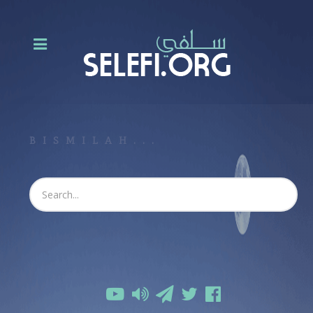
BISMILAH...