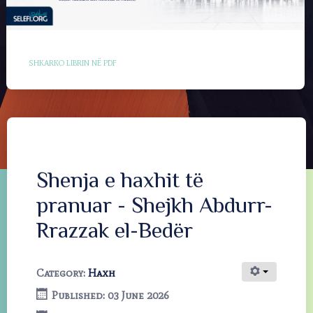
SHKARKO LIBRIN NË PDF
Shenja e haxhit të
pranuar - Shejkh Abdurr-
Rrazzak el-Bedër
Category:
Haxh
Published: 03 June 2026