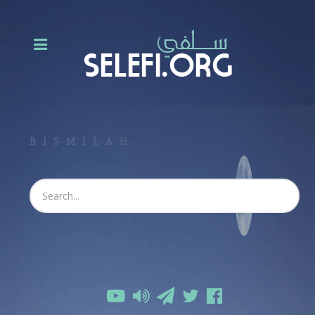
BISMILAH...