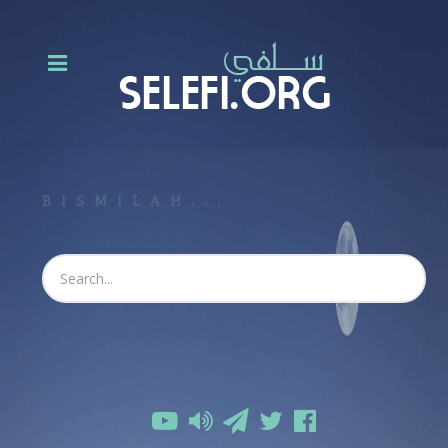
BISMILAH...