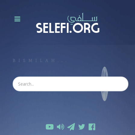
BISMILAH...