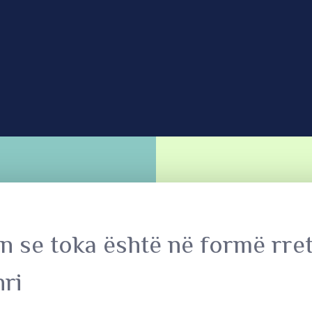
n se toka është në formë rret
ri