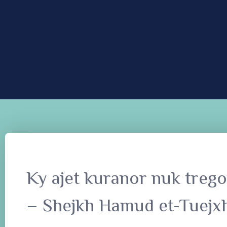
Ky ajet kuranor nuk trego
– Shejkh Hamud et-Tuejxh