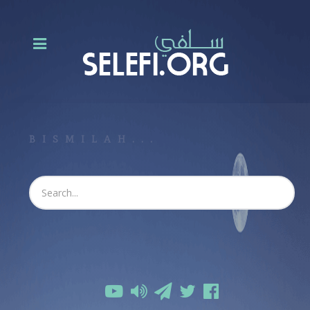
BISMILAH...