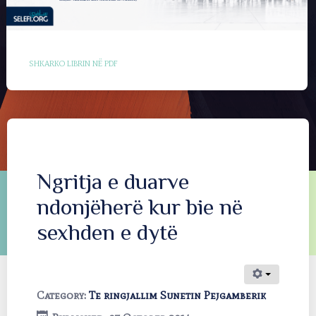
SHKARKO LIBRIN NË PDF
Ngritja e duarve
ndonjëherë kur bie në
sexhden e dytë
Category:
Te ringjallim Sunetin Pejgamberik