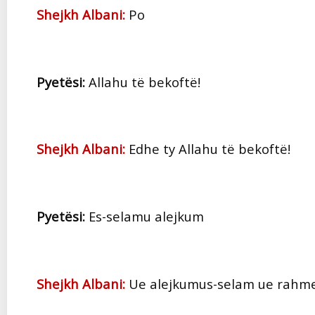
Shejkh Albani:
Po
Pyetësi:
Allahu të bekoftë!
Shejkh Albani:
Edhe ty Allahu të bekoftë!
Pyetësi:
Es-selamu alejkum
Shejkh Albani:
Ue alejkumus-selam ue rahme