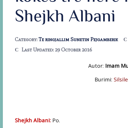
Shejkh Albani
Category:
Te ringjallim Sunetin Pejgamberik
Last Updated: 29 October 2016
Autor:
Imam Mu
Burimi:
Silsi
Shejkh Albani:
Po.