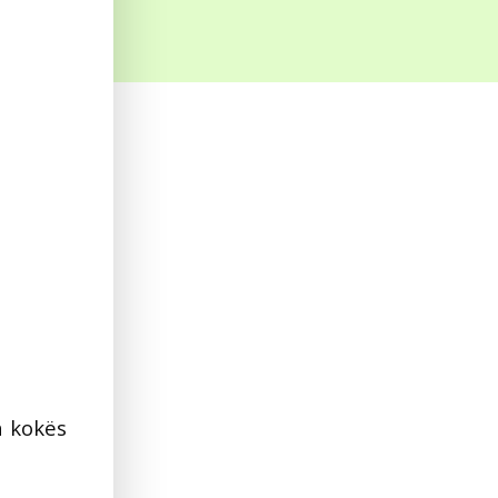
h kokës