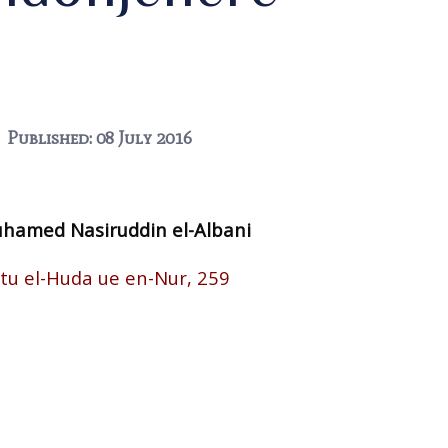
Published: 08 July 2016
hamed Nasiruddin el-Albani
letu el-Huda ue en-Nur, 259