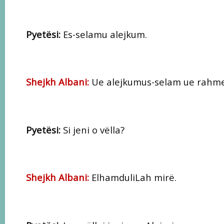
Pyetësi:
Es-selamu alejkum.
Shejkh Albani:
Ue alejkumus-selam ue rahme
Pyetësi:
Si jeni o vëlla?
Shejkh Albani:
ElhamduliLah mirë.