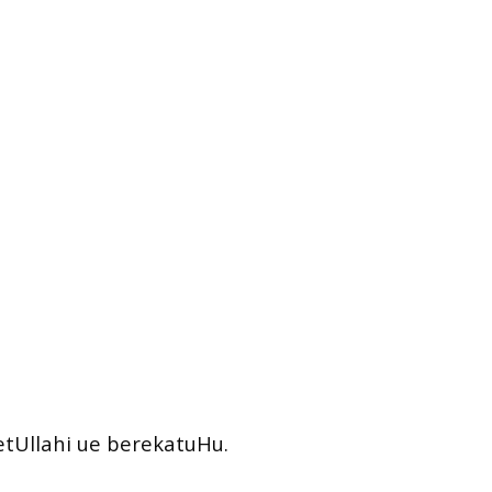
tUllahi ue berekatuHu.