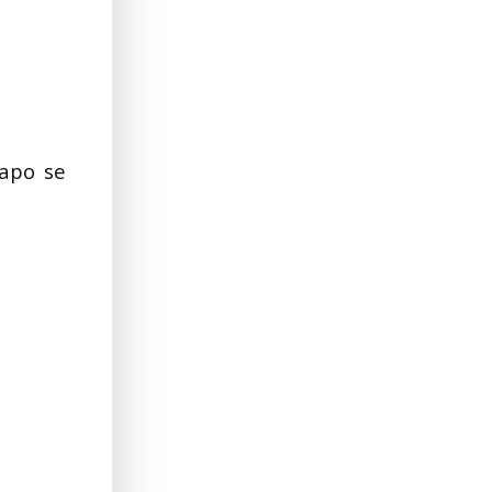
 apo se