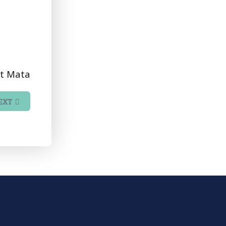
et Mata
EXT