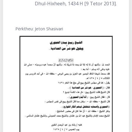
Dhul-Hixheeh, 1434 H [9 Tetor 2013].
Përktheu: Jeton Shasivari