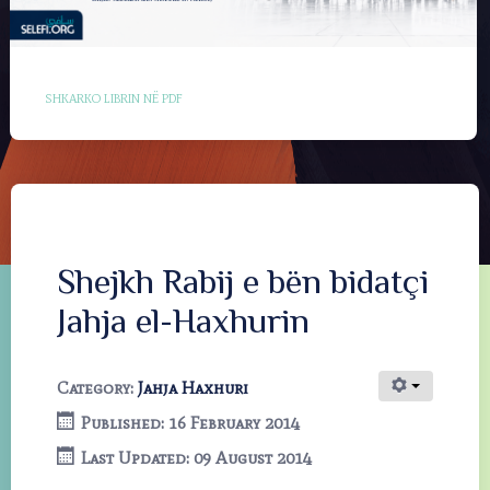
SHKARKO LIBRIN NË PDF
Shejkh Rabij e bën bidatçi
Jahja el-Haxhurin
Category:
Jahja Haxhuri
Published: 16 February 2014
Last Updated: 09 August 2014