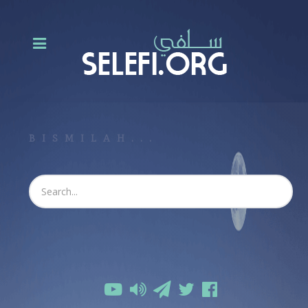
BISMILAH...