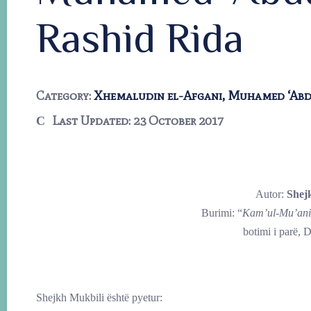
Rashid Rida
Category:
Xhemaludin el-Afgani, Muhamed ‘Ab
Last Updated: 23 October 2017
Autor:
Shej
Burimi: “
Kam’ul-Mu’anid
botimi i parë,
Shejkh Mukbili është pyetur: