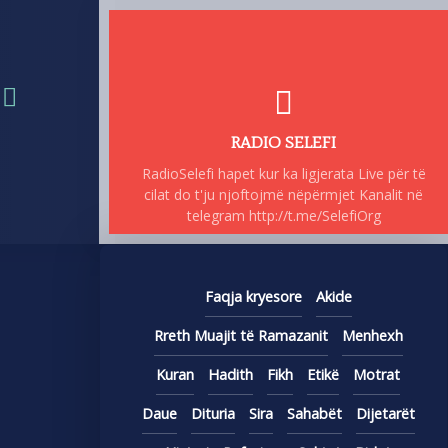
RADIO SELEFI
RadioSelefi hapet kur ka ligjerata Live për të
cilat do t'ju njoftojmë nëpërmjet Kanalit në
telegram http://t.me/SelefiOrg
Faqja kryesore
Akide
Rreth Muajit të Ramazanit
Menhexh
Kuran
Hadith
Fikh
Etikë
Motrat
Daue
Dituria
Sira
Sahabët
Dijetarët