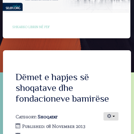
SHKARKO LIBRIN NË PDF
Dëmet e hapjes së
shoqatave dhe
fondacioneve bamirëse
Category:
Shoqatat
Published: 08 November 2013