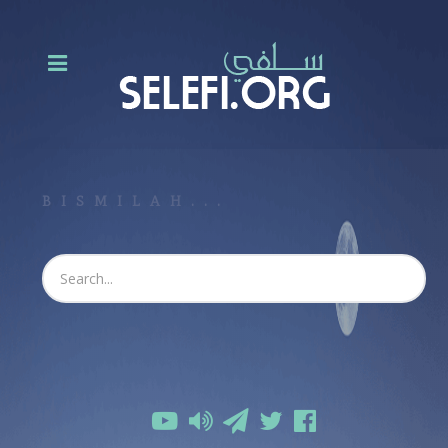
BISMILAH...