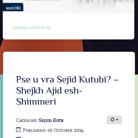
SHKARKO LIBRIN NË PDF
Pse u vra Sejid Kutubi? –
Shejkh Ajid esh-
Shimmeri
Category:
Sejjid Kutb
Published: 05 October 2024