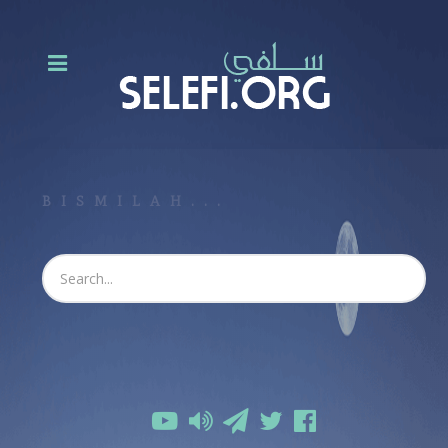
BISMILAH...